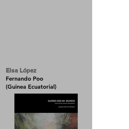
Elsa López
Fernando Poo
(Guinea Ecuatorial)